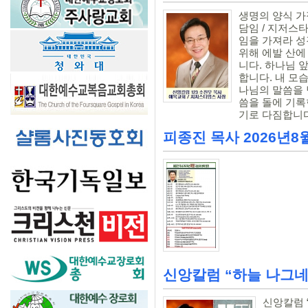
생명의 양식 가
담임 / 지저스타임
임을 가져라 성경
위해 에발 산에
니다. 하나님 
합니다. 내 모
나님의 말씀을 
씀을 돌에 기록
기로 다짐합니다. 
피종진 목사 2026년8
신앙칼럼 “하늘 나그네 세
신앙칼럼 