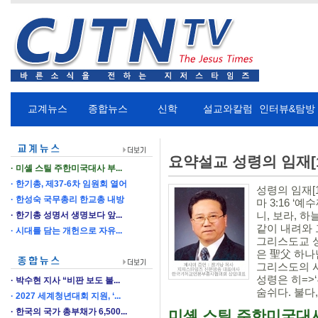
교계뉴스
종합뉴스
신학
설교와칼럼
인터뷰&탐방
요약설교 성령의 임재[1]
미셸 스틸 주한미국대사 부...
한기총, 제37-6차 임원회 열어
성령의 임재[1
한성숙 국무총리 한교총 내방
마 3:16 
니, 보라, 
한기총 성명서 생명보다 앞...
같이 내려와 
시대를 담는 개헌으로 자유...
그리스도교 성
은 聖父 하나
그리스도의 
성령은 히=>‘루아흐’(רוּחַ)이고, 헬=
박수현 지사 “비판 보도 불...
숨쉬다. 불다,
2027 세계청년대회 지원, ‘...
한국의 국가 총부채가 6,500...
미셸 스틸 주한미국대