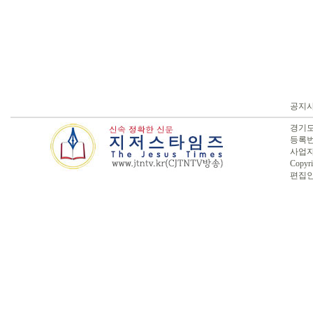
공지
경기도 
등록번호
사업자번
Copyri
편집인 :