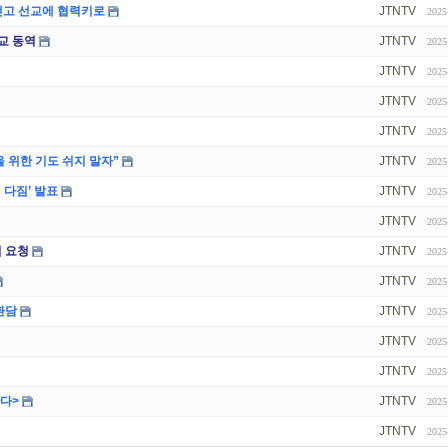
맺고 선교에 협력키로
JTNTV
2025
교 동역
JTNTV
2025
JTNTV
2025
JTNTV
2025
JTNTV
2025
 위한 기도 쉬지 말자”
JTNTV
2025
 다짐’ 발표
JTNTV
2025
JTNTV
2025
 요청
JTNTV
2025
JTNTV
2025
환담
JTNTV
2025
JTNTV
2025
JTNTV
2025
다>
JTNTV
2025
JTNTV
2025