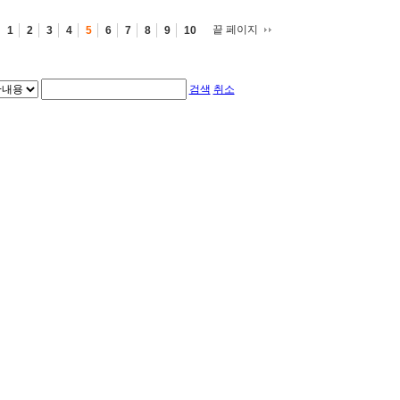
끝 페이지
1
2
3
4
5
6
7
8
9
10
검색
취소