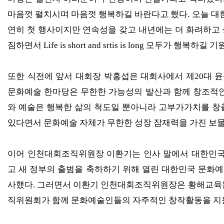
마음껏 펼치시며 마음껏 행복하길 바란다고 했다
.
오늘 대
연히 첫 행사이지만 연속성을 갖고 내년에는 더 화려하고 
짐하면서
Life is short and srtis is long
모두가 행복하길 기
또한 식전에 앞서 대회장 박흥섭은 대회사에서 제
20
대 
문화예술 한마당은 무한한 가능성의 발산과 함께 창조적인
와 예술은 행복한 삶의 척도일 뿐아니라 고부가가치를 
있다면서 문화예술 자체가 무한한 성장 잠재력을 가진 보
이어 인천대회조직위원장 이환기는 인사 말에서 대한민국
고 새 정부의 출범을 축하하기 위해 열린 대한민국 문화
사했다
.
그러면서 이환기 인천대회조직위원장은 황해교육
직위원회가 함께 문화예술인들의 자주적인 창작활동을 지