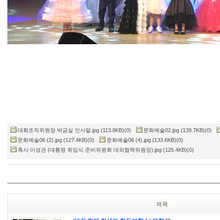
대회조직위원장 박금실 인사말.jpg (113.8KB)(0)
문화예술02.jpg (139.7KB)(0)
문화예술06 (2).jpg (127.4KB)(0)
문화예술06 (4).jpg (133.6KB)(0)
축사 이성관 (대통령 취임식 준비위원회 대외협력위원장).jpg (125.4KB)(0)
제목