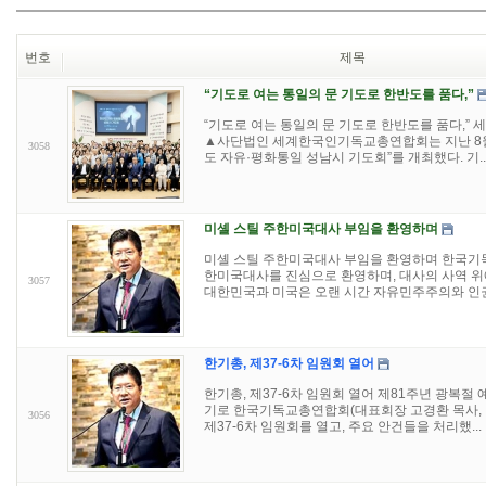
번호
제목
“기도로 여는 통일의 문 기도로 한반도를 품다,”
“기도로 여는 통일의 문 기도로 한반도를 품다,” 
▲사단법인 세계한국인기독교총연합회는 지난 8월 5
3058
도 자유·평화통일 성남시 기도회”를 개최했다. 기..
미셸 스틸 주한미국대사 부임을 환영하며
미셸 스틸 주한미국대사 부임을 환영하며 한국기
한미국대사를 진심으로 환영하며, 대사의 사역 위
3057
대한민국과 미국은 오랜 시간 자유민주주의와 인권.
한기총, 제37-6차 임원회 열어
한기총, 제37-6차 임원회 열어 제81주년 광복절 
기로 한국기독교총연합회(대표회장 고경환 목사, 이
3056
제37-6차 임원회를 열고, 주요 안건들을 처리했...