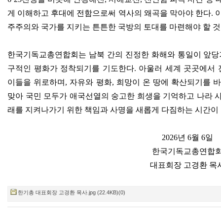
게 이해하고 후대에 전함으로써 역사의 왜곡을 막아야 한다
.
주주의와 국가를 지키는 튼튼한 국방의 토대를 마련해야 할 
한국기독교총연합회는 남북 간의 진정한 화해와 통일이 앞
구적인 평화가 정착되기를 기도한다
.
아울러 세계 곳곳에서 
이들을 위로하며
,
자유와 평화
,
희망이 온 땅에 확산되기를 
맞아 국민 모두가 애국선열의 숭고한 희생을 기억하고 나라 
래를 지켜나가기 위한 책임과 사명을 새롭게 다짐하는 시간이
2026
년
6
월
6
일
한국기독교총연합
대표회장 고경환 목
한기총 대표회장 고경환 목사.jpg (22.4KB)(0)