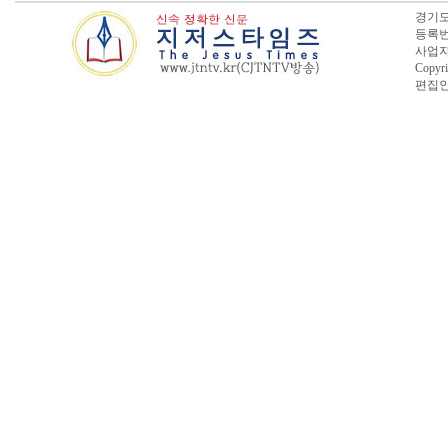
경기도 
등록번호
사업자번
Copyri
편집인 :