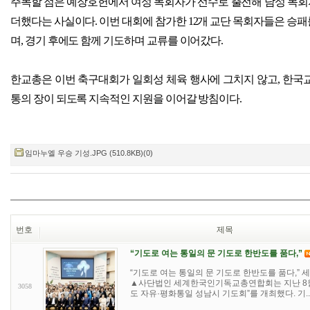
주목할 점은 예장호헌에서 여성 목회자가 선수로 출전해 남성 목
더했다는 사실이다
.
이번 대회에 참가한
12
개 교단 목회자들은 승패
며
,
경기 후에도 함께 기도하며 교류를 이어갔다
.
한교총은 이번 축구대회가 일회성 체육 행사에 그치지 않고
,
한국교
통의 장이 되도록 지속적인 지원을 이어갈 방침이다
.
임마누엘 우승 기성.JPG (510.8KB)(0)
번호
제목
“기도로 여는 통일의 문 기도로 한반도를 품다,”
“기도로 여는 통일의 문 기도로 한반도를 품다,” 
▲사단법인 세계한국인기독교총연합회는 지난 8월 5
3058
도 자유·평화통일 성남시 기도회”를 개최했다. 기..