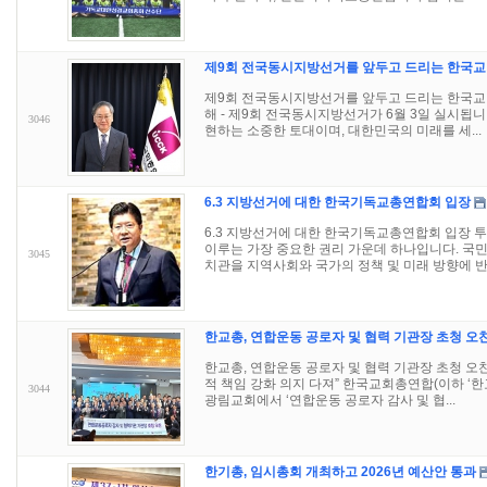
제9회 전국동시지방선거를 앞두고 드리는 한국교
제9회 전국동시지방선거를 앞두고 드리는 한국교회
해 - 제9회 전국동시지방선거가 6월 3일 실시됩
3046
현하는 소중한 토대이며, 대한민국의 미래를 세...
6.3 지방선거에 대한 한국기독교총연합회 입장
6.3 지방선거에 대한 한국기독교총연합회 입장 
이루는 가장 중요한 권리 가운데 하나입니다. 국민
3045
치관을 지역사회와 국가의 정책 및 미래 방향에 반.
한교총, 연합운동 공로자 및 협력 기관장 초청 오
한교총, 연합운동 공로자 및 협력 기관장 초청 오찬
적 책임 강화 의지 다져” 한국교회총연합(이하 ‘한교
3044
광림교회에서 ‘연합운동 공로자 감사 및 협...
한기총, 임시총회 개최하고 2026년 예산안 통과