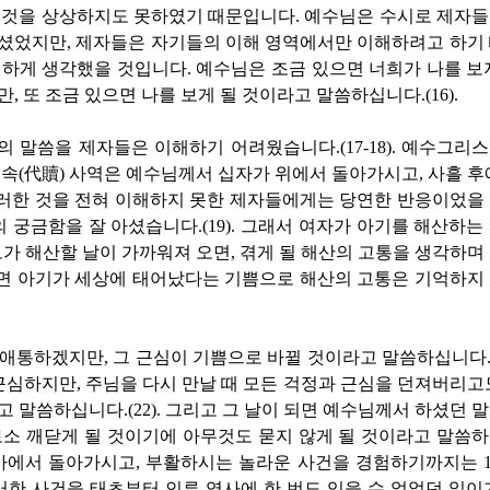
 것을 상상하지도 못하였기 때문입니다
.
예수님은 수시로 제자
셨었지만
,
제자들은 자기들의 이해 영역에서만 이해하려고 하기
연하게 생각했을 것입니다
.
예수님은 조금 있으면 너희가 나를 보
만
,
또 조금 있으면 나를 보게 될 것이라고 말씀하십니다
.(16).
의 말씀을 제자들은 이해하기 어려웠습니다
.(17-18).
예수그리스
대속
(
代贖
)
사역은 예수님께서 십자가 위에서 돌아가시고
,
사흘 후
러한 것을 전혀 이해하지 못한 제자들에게는 당연한 반응이었을
 궁금함을 잘 아셨습니다
.(19).
그래서 여자가 아기를 해산하는
가 해산할 날이 가까워져 오면
,
겪게 될 해산의 고통을 생각하며
면 아기가 세상에 태어났다는 기쁨으로 해산의 고통은 기억하지
며 애통하겠지만
,
그 근심이 기쁨으로 바뀔 것이라고 말씀하십니다
근심하지만
,
주님을 다시 만날 때 모든 걱정과 근심을 던져버리고
라고 말씀하십니다
.(22).
그리고 그 날이 되면 예수님께서 하셨던 
소 깨닫게 될 것이기에 아무것도 묻지 않게 될 것이라고 말씀
가에서 돌아가시고
,
부활하시는 놀라운 사건을 경험하기까지는
러한 사건을 태초부터 인류 역사에 한 번도 있을 수 없었던 일이