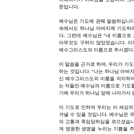
문입니다
.
예수님은 기도에 관해 말씀하십니
속에서도 하나님 아버지께 기도하
다
.
그런데 예수님은
“
내 이름으로
아무것도 구하지 않았었습니다
.
이
예수그리스도의 이름으로 주시겠다
이 말씀을 근거로 하여
,
우리가 기도
하는 것입니다
. “
나는 하나님 아버
신 예수그리스도의 이름을 의지하
는 자들만 예수님의 이름으로 기도
기에 우리가 하나님 앞에 나아가서 
이 기도로 인하여 우리는 이 세상의
겨낼 수 있을 것입니다
.
예수님은 
의 고통과 죽임당하심을 겪으셨습
게 영원한 생명을 누리는 기쁨을 