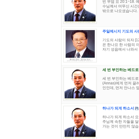
빈 무덤 요 20:1~1
수님께서 머무신 시간은
밖으로 나오셨습니다. 그
주일메시지 기도의 사람이
기도의 사람이 되자 [1
은 한나요 한 사람의 
자기 성읍에서 나와서 실
세 번 부인하는 베드로
세 번 부인하는 베드로
(Annas)에게 먼저 
인인데, 먼저 안나스 앞
하나가 되게 하소서
하나가 되게 하소서 요
주님께 속한 자들을 
가는 것이 만만치 않습니