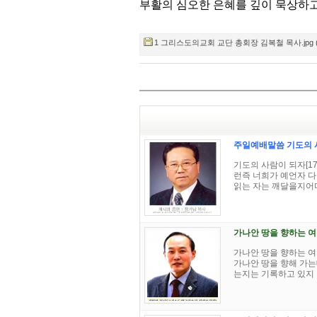
부활의 심오한 은혜를 깊이 묵상하
1 그리스도의교회 교단 총회장 김복철 목사.jpg (26
주일예배말씀 기도의 사
기도의 사람이 되자[17
런즉 너희가 예언자 다
읽는 자는 깨달을지어다.) 
가나안 땅을 향하는 
가나안 땅을 향하는 여정
가나안 땅을 향해 가는
는지는 기록하고 있지 않