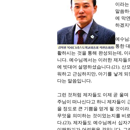
이라는
말씀하
에 막
하겠지
예수님
통한 
활하시는 것을 통해 완성되는데
,
이
니다
.
예수님께서는 이러한 제자들의
에 빗대어 설명하셨습니다
.(21).
산모
워하고 근심하지만
,
아기를 낳게 되
다는 말씀입니다
.
그런 것처럼 제자들도 이제 곧 울
주님이 떠나신다고 하니 제자들이 
을 정도로 큰 기쁨을 얻게 될 것이
무엇을 의미하는 것이었는지를 비로
다
.(23).
제자들도 예수님께서 십자
이해하기가 어려웠을 것입니다
.
그