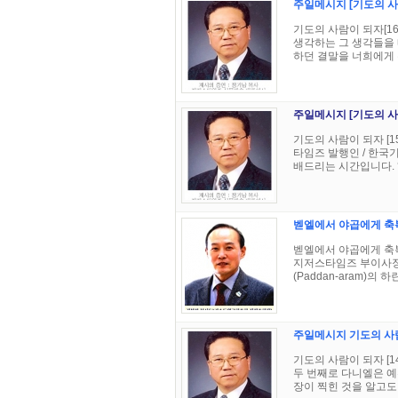
주일메시지 [기도의 사람
기도의 사람이 되자[16]
생각하는 그 생각들을 
하던 결말을 너희에게 주
주일메시지 [기도의 사람
기도의 사람이 되자 [
타임즈 발행인 / 한
배드리는 시간입니다. ‘너
벧엘에서 야곱에게 축
벧엘에서 야곱에게 축복
지저스타임즈 부이사장
(Paddan-aram)의 하란
주일메시지 기도의 사람이
기도의 사람이 되자 [1
두 번째로 다니엘은 예
장이 찍힌 것을 알고도 