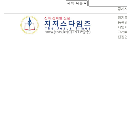
공지
경기도 
등록번호
사업자번
Copyri
편집인 :