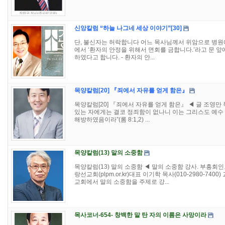
신앙칼럼 “하늘 나그네 세상 이야기”[30]
단, 불신자는 허락합니다 어느 목사님께서 위암으로 병원에
에서 ‘환자의 안정을 위해서 면회를 금합니다.’라고 문 
하였다고 합니다. - 환자의 안...
목양칼럼[20] 『죄에서 자유를 얻게 함은』
목양칼럼[20] 『죄에서 자유를 얻게 함은』 ◀ 글 조영만
있는 자에게는 결코 정죄함이 없나니 이는 그리스도 예수 
해방하였음이라”(롬 8:1,2) ...
목양칼럼(13) 말의 소중함
목양칼럼(13) 말의 소중함 ◀ 말의 소중함 강사. 부흥
랑선교회(plpm.or.kr)대표 이기학 목사(010-2980-7
교회에서 말의 소중함을 주제로 강...
목사코너-654- 창백한 말 탄 자의 이름은 사망이라