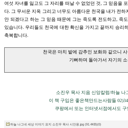
여섯 자녀를 잃고도 그 자리를 떠날 수 없었던 것
,
그 믿음을 
다
.
그 무서운 지옥 그리고 너무도 아름다운 천국을 내가 전하지
안 되겠다고 하는 그 믿음 때문에 그는 죽도록 전도하고
,
죽도
있습니다
.
우리들도 천국에 대한 확신을 가지고 끝까지 승리
축복합니다
.
천국은 마치 밭에 감추인 보화와 같으니 사
기뻐하며 돌아가서 자기의 소
소진우 목사 지음 신앙칼럼
/
하늘 나
이 책 구입은 좋은책만드는사람들
02)3
쿠팡에서 또는 인터넷서점에서도 구
하늘 나그네 세상 이야기 표지 소진우 목사 시안용.jpg (91.4KB)(0)