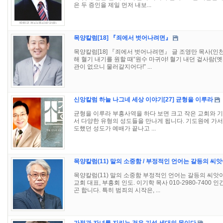
은 두 증인을 제일 먼저 내보...
목양칼럼[18] 『죄에서 벗어나려면』
목양칼럼[18] 『죄에서 벗어나려면』 글 조영만 목사(인천
해 혈기 내기를 원할 때“원수 마귀야! 혈기 내던 겉사람(옛
관이 없으니 물러갈지어다!” ...
신앙칼럼 하늘 나그네 세상 이야기[27] 균형을 이루라
균형을 이루라 부흥사역을 하다 보면 크고 작은 교회와 기
서 다양한 유형의 성도들을 만나게 됩니다. 기도원에 가서 
도했던 성도가 예배가 끝나고 ...
목양칼럼(11) 말의 소중함 / 부정적인 언어는 갈등의 씨앗
목양칼럼(11) 말의 소중함 부정적인 언어는 갈등의 씨앗
교회 대표, 부흥회 인도. 이기학 목사 010-2980-740
곤 합니다. 특히 범죄의 시작은, ...