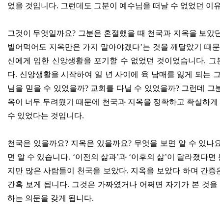
었을 것입니다
.
그런데도 그분이 예수님을 떠날 수 없었던 이유
그것이 무엇일까요
?
그분은 혼절했을 때 천국과 지옥을 보았
빌어먹어도 지옥만은 가지 말아야겠다
’
는 것을 깨달았기 때문
신에게 임한 신앙생활을 포기할 수 없었던 것이었습니다
.
그
다
.
신앙생활을 시작하여 일 년 사이에 육 남매를 잃게 되는 
님을 믿을 수 있었을까
?
교회를 다닐 수 있었을까
?
그런데 그
옥이 너무 두려웠기 때문에 천국과 지옥을 정확하고 확실하게
수 있었다는 것입니다
.
천국은 있을까요
?
지옥은 있을까요
?
무엇을 보면 알 수 있나
면 알 수 있습니다
. ‘
이전의 삶과
’
과
‘
이후의 삶
’
이 달라졌다면 
지만 많은 사람들이 천국을 보았다
.
지옥을 보았다 하며 간증은
간혹 보게 됩니다
.
그것은 가짜였거나 어쩌면 자기가 본 것을
하는 의문을 갖게 됩니다
.