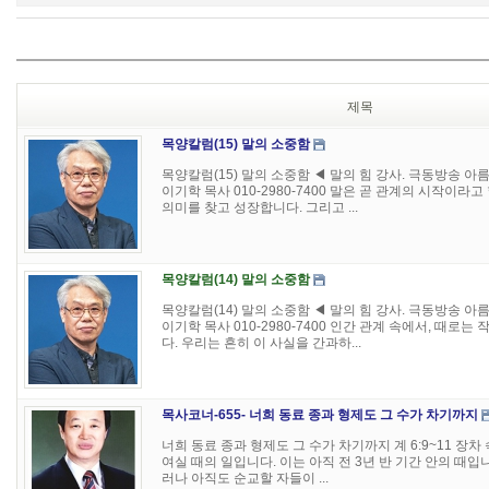
제목
목양칼럼(15) 말의 소중함
목양칼럼(15) 말의 소중함 ◀ 말의 힘 강사. 극동방송 
이기학 목사 010-2980-7400 말은 곧 관계의 시작이라
의미를 찾고 성장합니다. 그리고 ...
목양칼럼(14) 말의 소중함
목양칼럼(14) 말의 소중함 ◀ 말의 힘 강사. 극동방송 
이기학 목사 010-2980-7400 인간 관계 속에서, 때로
다. 우리는 흔히 이 사실을 간과하...
목사코너-655- 너희 동료 종과 형제도 그 수가 차기까지
너희 동료 종과 형제도 그 수가 차기까지 계 6:9~11 장
여실 때의 일입니다. 이는 아직 전 3년 반 기간 안의 때입
러나 아직도 순교할 자들이 ...