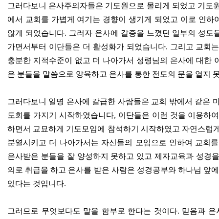
그러다보니 은사주의자들은 기도원으로 몰리게 되었고 기도원
에서 교회를 가볍게 여기는 경향이 생기게 되었고 이로 인하
않게 되었습니다
.
그러자 은사에 갈증을 느꼈던 일부의 성도
가면서부터 이단들은 더 활성화가 되었습니다
.
그리고 교회는
충분한 지적수준이 없고 더 나아가서 성령님의 은사에 대한 
은 분들을 말씀으로 양육하고 은사를 통한 전도의 문을 열지
그러다보니 일명 은사에 갈급한 사람들은 교회 밖에서 같은 
도회를 가지기 시작하였습니다
,
이단들은 이런 것을 이용하여
하면서 교묘하게 기도모임에 참석하기 시작하였고 자연스럽게
분열시키고 더 나아가서는 자신들의 모임으로 인하여 교회
은사받은 분들을 잘 양성하지 못하고 있고 제자교육과 성경을
의로 취급을 하고 은사를 받은 사람은 성경공부와 하나님 앞에
있다는 것입니다
.
그러므로 무엇보다도 말을 함부로 한다는 것이다
.
믿음과 은