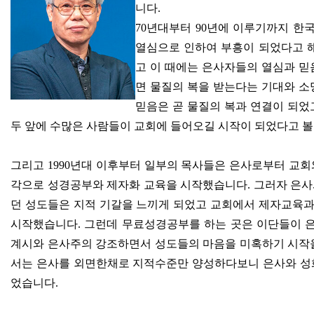
니다
.
70
년대부터
90
년에 이루기까지 한
열심으로 인하여 부흥이 되었다고 
고 이 때에는 은사자들의 열심과 믿
면 물질의 복을 받는다는 기대와 소
믿음은 곧 물질의 복과 연결이 되었
두 앞에 수많은 사람들이 교회에 들어오길 시작이 되었다고 볼
그리고
1990
년대 이후부터 일부의 목사들은 은사로부터 교회
각으로 성경공부와 제자화 교육을 시작했습니다
.
그러자 은사
던 성도들은 지적 기갈을 느끼게 되었고 교회에서 제자교육과
시작했습니다
.
그런데 무료성경공부를 하는 곳은 이단들이 
계시와 은사주의 강조하면서 성도들의 마음을 미혹하기 시작
서는 은사를 외면한채로 지적수준만 양성하다보니 은사와 성화
었습니다
.