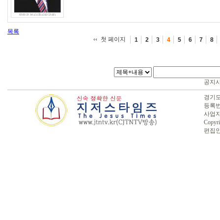
목록
첫 페이지
1
2
3
4
5
6
7
8
공지
경기도 
등록번호
사업자번
Copyri
편집인 :