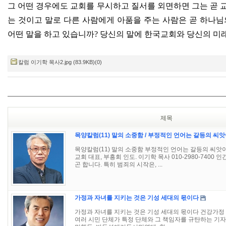
그 어떤 경우에도 교회를 무시하고 질서를 외면하면 그는 곧 
는 것이고 말로 다른 사람에게 아품을 주는 사람은 곧 하나
어떤 말을 하고 있습니까
?
당신의 말에 한국교회와 당신의 미
칼럼 이기학 목사2.jpg (83.9KB)(0)
제목
목양칼럼(11) 말의 소중함 / 부정적인 언어는 갈등의 씨앗
목양칼럼(11) 말의 소중함 부정적인 언어는 갈등의 씨앗
교회 대표, 부흥회 인도. 이기학 목사 010-2980-740
곤 합니다. 특히 범죄의 시작은, ...
가정과 자녀를 지키는 것은 기성 세대의 몫이다
가정과 자녀를 지키는 것은 기성 세대의 몫이다 건강가정 
여러 시민 단체가 특정 단체와 그 책임자를 규탄하는 기