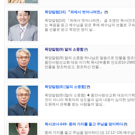
목양칼럼[16] 『죄에서 벗어나려면』
목양칼럼[16] 『죄에서 벗어나려면』 글 조영만 목사(인천
는 복음을 듣고 예수님을 믿은 후에 예수님의 보혈로 구속
을 선물로 받고 죽었던 영이 살...
목양칼럼(9) 말의 소중함
목양칼럼(9) 말의 소중함 하나님은 말씀으로 만물을 창조하
품안사랑선교회 대표 이기학 목사(부흥회 인도)010-2980
만물을 창조하셨고, 창조하신 만물...
목양칼럼(8) [말의 소중함]
목양칼럼(8) [말의 소중함] ◀ 품안사랑선교회 대표이기학 
것이 아니라 목회자와 성도들의 삶의 내용이 심각한 상태
도원에서 은혜를 받는 사람들의 열심...
목사코너-649- 종려 가지를 들고 주님을 맞이하다
종려 가지를 들고 주님을 맞이하다 (요 12:12~19) 