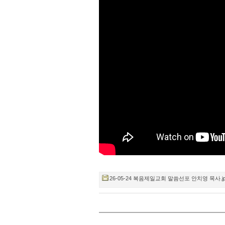
26-05-24 복음제일교회 말씀선포 안치영 목사.jpg (