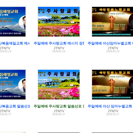
산복음제일교회 메시지 안치영 목사
주일예배 주사랑교회 메시지 장한국 목사
주일예배 아산임마누엘교회 
JTNTV
JTNTV
JTNTV
026.05.24
2026.05.24
2026.05.24
산복음교회 말씀선포 안치영 목사
주일예배 주사랑교회 말씀선포 장한국 목사
주일예배 아산 임마누엘교회 
JTNTV
JTNTV
JTNTV
026.05.17
2026.05.17
2026.05.17