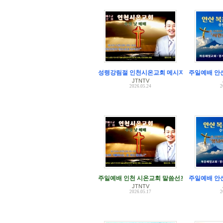
성령강림절 인천시온교회 메시지 조영만 목사
주일예배 안
JTNTV
2026.05.24
2
주일예배 인천 시온교회 말씀선포 조영만 목사
주일예배 안
JTNTV
2026.05.17
2