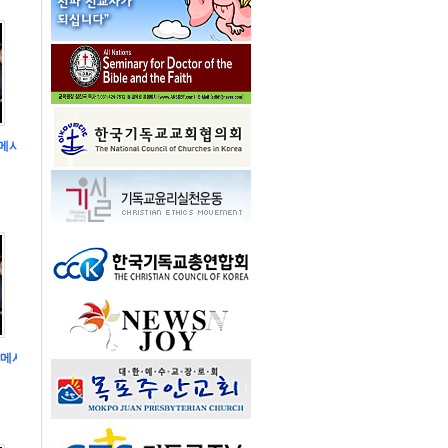
메시지 강익수 목사
메시지 선포 강익수 목사