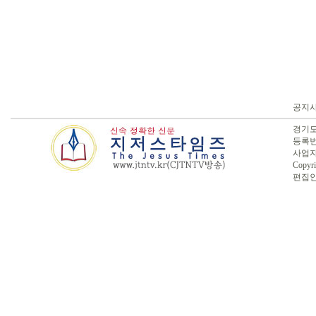
공지
경기도 
등록번호
사업자번
Copyri
편집인 :