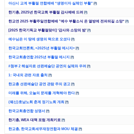
아산시 교계 부활절 연합예배 “생명이자 실체인 부활”
한기총, 2025년 한국교회 부활절 감사예배 드려
한교연 2025 부활주일연합예배 "예수 부활소식 온 열방에 전파되길 소망“
[2025 한국기독교 부활절맞이] ‘감사와 소망의 밤’
예수님은 이 땅에 생명의 떡으로 오셨다
한국교회언론회, <2025년 부활절 메시지>
한국교회총연합 2025년 부활절 메시지
#첨부 2 해설자료 션윈예술단 공연의 실체와 우려
1: 국내외 관련 자료 출처
한교총 션윈예술단 공연 관람 주의 권고
미래를 위해, 오늘의 문제를 개혁해야 한다
{웨신}호남노회 춘계 정기노회 개최
한국교회총연합 성명서
한기총, WEA 대책 포럼 개최키로
한교총, 한국교회세무재정연합과 MOU 체결