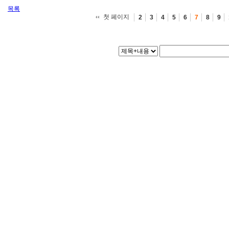
목록
첫 페이지
2
3
4
5
6
7
8
9