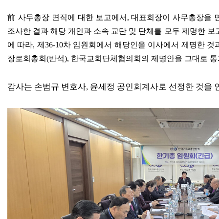
前
사무총장 면직에 대한 보고에서
,
대표회장이 사무총장을 
조사한 결과 해당 개인과 소속 교단 및 단체를 모두 제명한 보
에 따라
,
제
36-10
차 임원회에서 해당인을 이사에서 제명한 것
장로회총회
(
반석
),
한국교회단체협의회의 제명안을 그대로 
감사는 손범규 변호사
,
윤세정 공인회계사로 선정한 것을 