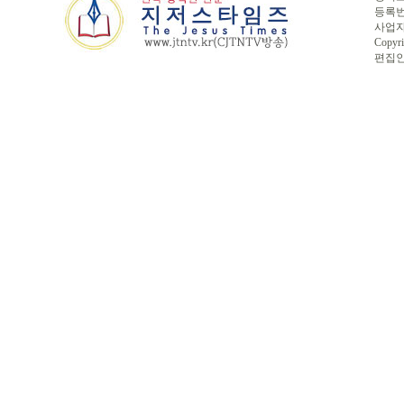
등록번호
사업자번
Copyri
편집인 :