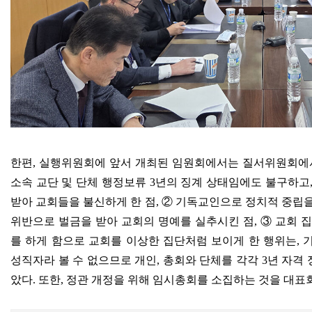
한편
,
실행위원회에 앞서 개최된 임원회에서는 질서위원회
소속 교단 및 단체 행정보류
3
년의 징계 상태임에도 불구하고
받아 교회들을 불신하게 한 점
,
②
기독교인으로 정치적 중립을
위반으로 벌금을 받아 교회의 명예를 실추시킨 점
,
③
교회 
를 하게 함으로 교회를 이상한 집단처럼 보이게 한 행위는
,
성직자라 볼 수 없으므로 개인
,
총회와 단체를 각각
3
년 자격
았다
.
또한
,
정관 개정을 위해 임시총회를 소집하는 것을 대표