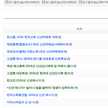
한기총01.jpg (625.0KB)(0)
한기총02.jpg (618.4KB)(0)
한기총03.jpg (690.7KB
제목
한교총, 2026 한국교회 신년하례회 개최
예장총회(합동보수) 26년 신년하례감사예배드려
예장진리(총회) 대한노회 26년 신년하례예배
고경환 목사, 제29대 한기총 대표회장 단독후보
예장 웨신총회 2026년 신년감사예배 및 하례식 열다
고경환 대표회장, 2026년 청와대 신년인사회 참석
한교연 2026년 신년메시지
<신년 메시지> 일어나 빛을 발하라! 영광이 임하리라!
한국교회총연합, 2026년 신년 메시지
지저스타임즈 신 년 사