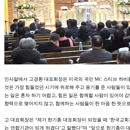
인사말에서 고경환 대표회장은 미국의 국민
MC
스티브 하비
것은 가장 힘들었던 시기에 위로해 주고 용기를 준 사람들이 
는 일은 혼자 하기 어렵고
,
힘든 일은 함께할 사람이 있어야 감
향력으로 맺어지지 않고
,
함께하는 사람들이 한 마음 한 뜻으
고 대표회장은
“
제가 한기총 대표회장이 되었을 때
‘
한국교회가
는 연합기관이 되게 하겠다
’
고 말했다
”
며
“
앞으로 한기총이 대