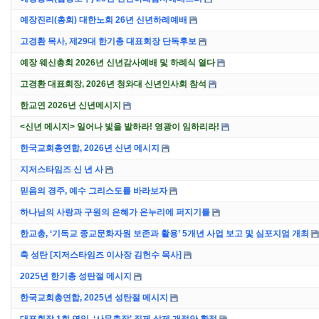
예장진리(총회) 대한노회 26년 신년하례예배
고경환 목사, 제29대 한기총 대표회장 단독후보
예장 웨신총회 2026년 신년감사예배 및 하례식 열다
고경환 대표회장, 2026년 청와대 신년인사회 참석
한교연 2026년 신년메시지
<신년 메시지> 일어나 빛을 발하라! 영광이 임하리라!
한국교회총연합, 2026년 신년 메시지
지저스타임즈 신 년 사
믿음의 경주, 예수 그리스도를 바라보자
하나님의 사랑과 구원의 은혜가 온누리에 퍼지기를
한교총, ‘기독교 종교문화자원 보존과 활용’ 5개년 사업 보고 및 심포지엄 개최
축 성탄 [지저스타임즈 이사장 김헌수 목사]
2025년 한기총 성탄절 메시지
한국교회총연합, 2025년 성탄절 메시지