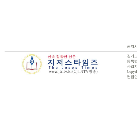
공지
경기도 
등록번호
사업자번
Copyri
편집인 :