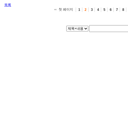
목록
첫 페이지
1
2
3
4
5
6
7
8