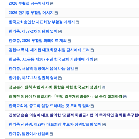
2026 부활절 공동메시지
2026 한기총 부활절 메시지
한국교회총연합 대표회장 부활절 메세지
한기총, 제37-2차 임원회 열어
한교총, 2026 부활절 퍼레이드 개최
김헌수 목사, 세기협 대표회장 취임 감사예배 드려
한교총, 3.1운동 제107주년 한국교회 기념예배 개최
한기총, 서울역 광장에서 음식 나눔 섬김
한기총, 제37-1차 임원회 열어
정교분리 원칙 확립과 사회 통합을 위한 한국교회 성명서
최혁진 의원이 대표발의한 「민법 일부개정법률안」을 즉각 철회하라
한국교회여, 종교의 입장 드러내는 것 두려워 말라
진보당 손솔 의원이 대표 발의한 ‘포괄적 차별금지법’의 즉각적인 철회를 촉구한
한기총 선관위, 제29대 대표회장 후보자 정견발표회 열어
한기총, 법인이사 선임해