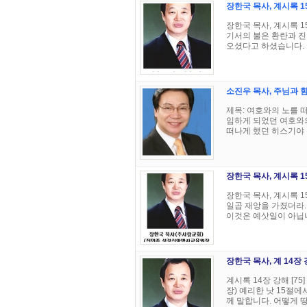
장한국 목사, 계시록 15
장한국 목사, 계시록 1
기서의 불은 환란과 진
오셨다고 하셨습니다. 이
소진우 목사, 주님과 함
제목: 여호와의 노를 떠
임하게 되었던 여호와의
떠나게 했던 히스기야 왕
장한국 목사, 계시록 15
장한국 목사, 계시록 1
일곱 재앙을 가졌더라.
이것은 예삿일이 아닙니다
장한국 목사, 계 14장
계시록 14장 강해 [7
장) 예리한 낫 15절
께 말합니다. 어떻게 땅