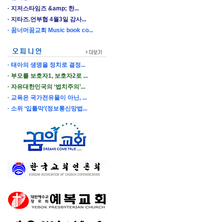
지저스타임즈 &amp; 한...
지타즈.언부협 4월3일 감사...
꿈너머꿈교회 Music book co...
태아의 생명을 정치로 결정...
부모를 보호자1, 보호자2로 ...
자유대한민국의 ‘법치주의’...
교육은 국가전유물이 아닌, ...
소위 ‘입틀막’(정보통신망법...