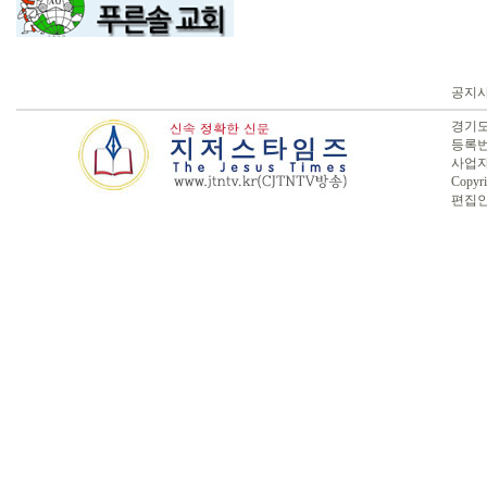
공지
경기도 
등록번호
사업자번
Copyri
편집인 :