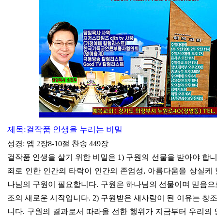
제목
:
걸작품 인생을 누리는 비밀
성경
:
엡
2
장
8-10
절 찬송
449
장
걸작품 인생을 살기 위한 비밀은
1)
구원의 선물을 받아야 합
죄로 인한 인간의 타락이 인간의 존엄성
,
아름다움을 상실케
나님의 구원이 필요합니다
.
구원은 하나님의 선물이며 믿음으
조의 새로운 시작입니다
. 2)
구원받은 새사람이 된 이유는 창조
니다
.
구원의 결과로서 따라올 선한 행위가 지금부터 우리의 