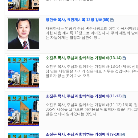
장한국 목사, 요한계시록 12장 강해(65)
재림하시는 영광의 주님 ◀주사랑교회 장한국 목사(예장진리 
리한 다음 계시록 12장으로 이어집니다. 주의 재림의 날
는 자들에게는 멸망과 심판이 있...
소진우 목사, 주님과 함께하는 가정예배(13-14)
소진우 목사, 주님과 함께하는 가정예배(13-14) 제목: 신앙
장 믿는 사람들은 자기가 심은 대로 거두는 것입니다. 유
필요가 없는 곳에 가서 모두 ...
소진우 목사, 주님과 함께하는 가정예배(11-12)
소진우 목사, 주님과 함께하는 가정예배(11-12) 1제목: 
365장 세상을 살다보면 어려움을 당할 때가 있습니다. 그
길은 언제나 열려있다는 것입니...
소진우 목사, 주님과 함께하는 가정예배 [9-10]