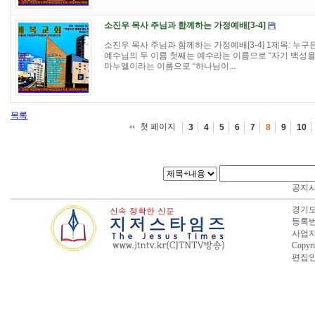
소진우 목사 주님과 함께하는 가정예배[3-4]
소진우 목사 주님과 함께하는 가정예배[3-4] 1제목: 누구든
예수님의 두 이름 첫째는 예수라는 이름으로 “자기 백성을
마누엘이라는 이름으로 “하나님이...
목록
첫 페이지
3
4
5
6
7
8
9
10
공지
경기도 
등록번호
사업자번
Copyri
편집인 :